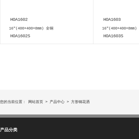
HOA1602
HOA1603
16"(400×400×8mm) 全铜
16"(400×400×8mm)
HOA1602S
HOA1603S
您的当前位置：
网站首页
>
产品中心
> 方形铜花洒
产品分类