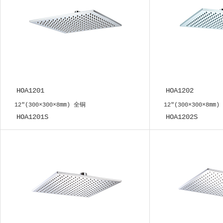
HOA1201
HOA1202
12"(300×300×8mm) 全铜
12"(300×300×8mm)
HOA1201S
HOA1202S