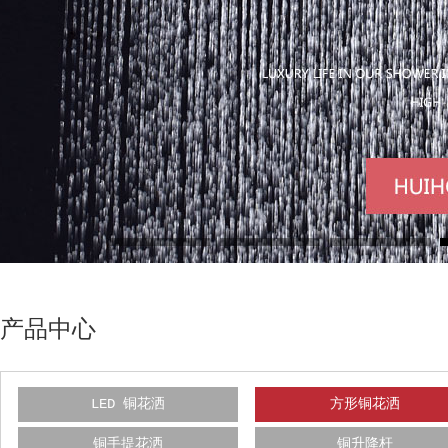
产品中心
LED 铜花洒
方形铜花洒
铜手提花洒
铜升降杆