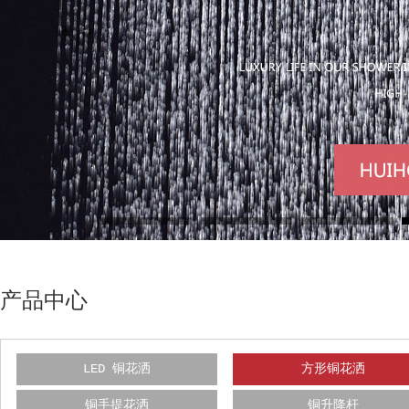
产品中心
LED 铜花洒
方形铜花洒
铜手提花洒
铜升降杆