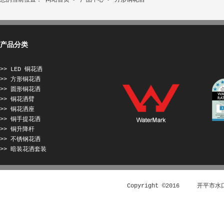
您的当前位置：
网站首页
>
产品中心
> 方形铜花洒
产品分类
>> LED 铜花洒
>> 方形铜花洒
>> 圆形铜花洒
>> 铜花洒臂
>> 铜花洒座
>> 铜手提花洒
>> 铜升降杆
>> 不锈钢花洒
>> 暗装花洒套装
Copyright ©2016 开平